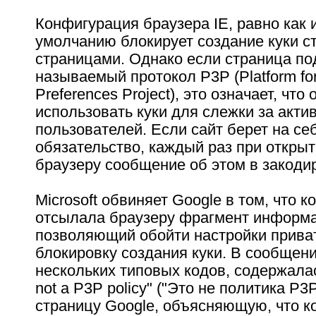
Конфигурация браузера IE, равно как и 
умолчанию блокирует создание куки с
страницами. Однако если страница по
называемый протокол P3P (Platform for
Preferences Project), это означает, что
использовать куки для слежки за акти
пользователей. Если сайт берет на се
обязательство, каждый раз при откры
браузеру сообщение об этом в закоди
Microsoft обвиняет Google в том, что 
отсылала браузеру фрагмент информ
позволяющий обойти настройки прива
блокировку создания куки. В сообщени
нескольких типовых кодов, содержалас
not a P3P policy" ("Это не политика P3
страницу Google, объясняющую, что к