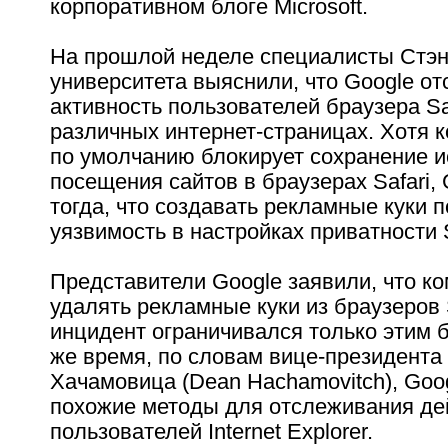
корпоративном блоге Microsoft.
На прошлой неделе специалисты Стэ
университета выяснили, что Google о
активность пользователей браузера Sa
различных интернет-страницах. Хотя 
по умолчанию блокирует сохранение и
посещения сайтов в браузерах Safari,
тогда, что создавать рекламные куки 
уязвимость в настройках приватности S
Представители Google заявили, что к
удалять рекламные куки из браузеров S
инцидент ограничивался только этим б
же время, по словам вице-президента 
Хачамовица (Dean Hachamovitch), Goo
похожие методы для отслеживания де
пользователей Internet Explorer.