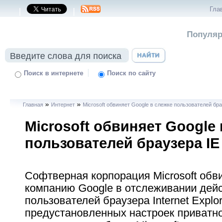
Гла
|
|
Популяр
|
Поиск в интернете
Поиск по сайту
»
»
Главная
Интернет
Microsoft обвиняет Google в слежке пользователей бра
Microsoft обвиняет Google
пользователей браузера IE
Софтверная корпорация Microsoft обви
компанию Google в отслеживании дей
пользователей браузера Internet Explor
предустановленных настроек приватно