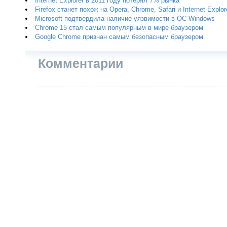
Internet Explorer в 2011 году потерял 7% рынка
Firefox станет похож на Opera, Chrome, Safari и Internet Explor
Microsoft подтвердила наличие уязвимости в ОС Windows
Chrome 15 стал самым популярным в мире браузером
Google Chrome признан самым безопасным браузером
Комментарии