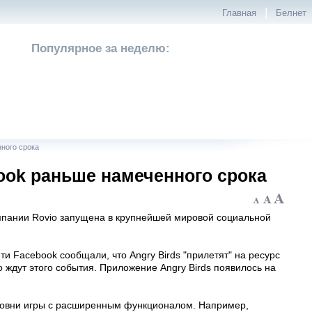
|
Главная
Белнет
Популярное за неделю:
ного срока
book раньше намеченного срока
омпании Rovio запущена в крупнейшей мировой социальной
и Facebook сообщали, что Angry Birds "прилетят" на ресурс
 ждут этого события. Приложение Angry Birds появилось на
ровни игры с расширенным функционалом. Например,