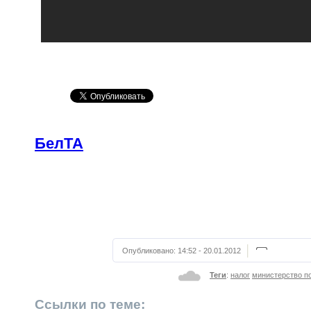
БелТА
Опубликовано:
14:52 - 20.01.2012
Теги
:
налог
министерство п
Ссылки по теме: