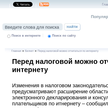
Гла
|
|
Популяр
|
Поиск в интернете
Поиск по сайту
»
»
Главная
Белнет
Перед налоговой можно отчитаться по интернету
Перед налоговой можно от
интернету
Изменения в налоговом законодатель
предусматривают расширение област
электронного декларирования и консу
плательщиков по итнернету – сообщил