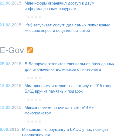
22.08
.2015
Мининформ ограничил доступ к двум
информационным ресурсам
21.08
.2015
life:) запускает услуги для самых популярных
мессенджеров и социальных сетей
E-Gov
25.08
.2015
В Беларуси готовится специальная база данных
для отключения должников от интернета
18.08
.2015
Миллионному интернет-пассажиру в 2015 году
БЖД вручит памятный подарок
13.08
.2015
Минэкономики не считает «БелАВМ»
монополистом
6.08
.2015
Минсвязи: По роумингу в ЕАЭС у нас позиция
неоднозначная