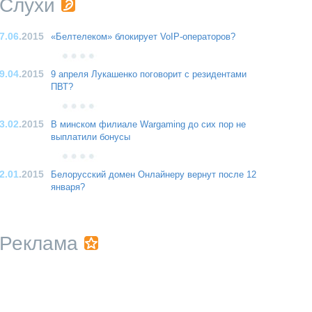
Слухи
7.06
.2015
«Белтелеком» блокирует VoIP-операторов?
9.04
.2015
9 апреля Лукашенко поговорит с резидентами
ПВТ?
3.02
.2015
В минском филиале Wargaming до сих пор не
выплатили бонусы
2.01
.2015
Белорусский домен Онлайнеру вернут после 12
января?
Реклама