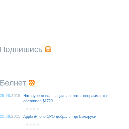
Подпишись
Белнет
25.08
.2015
Накануне девальвации зарплата программистов
составила $1729
25.08
.2015
Apple iPhone CPO добрался до Беларуси