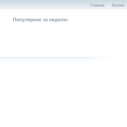
|
Главная
Белнет
Популярное за неделю: