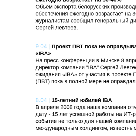
Объем экспорта белорусских производ
обеспечения ежегодно возрастает на 3
журналистам сообщил генеральный ди
Сергей Левтеев.
9.04
|
Проект ПВТ пока не оправдыв
«IBA»
На пресс-конференции в Минске 8 апр
директор компании "IBA" Сергей Левте
ожидания «IBA» от участия в проекте 
(ПВТ) пока в полной мере не оправдал
8.04
|
15-летний юбилей IBA
В апреле 2008 года наша компания от
дату - 15 лет успешной работы на ИТ-
событие не только для нашей компании:
международным холдингом, известным