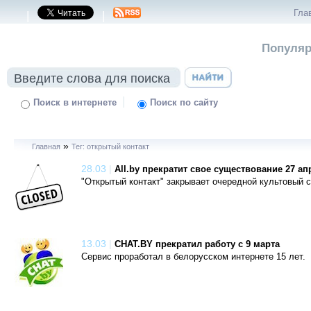
Гла
|
|
Популяр
|
Поиск в интернете
Поиск по сайту
»
Главная
Тег: открытый контакт
28.03
|
All.by прекратит свое существование 27 ап
"Открытый контакт" закрывает очередной культовый с
13.03
|
CHAT.BY прекратил работу с 9 марта
Сервис проработал в белорусском интернете 15 лет.