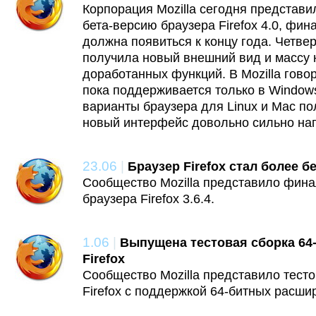
Корпорация Mozilla сегодня представ
бета-версию браузера Firefox 4.0, фин
должна появиться к концу года. Четве
получила новый внешний вид и массу 
доработанных функций. В Mozilla гово
пока поддерживается только в Windows
варианты браузера для Linux и Mac по
новый интерфейс довольно сильно на
23.06
|
Браузер Firefox стал более 
Сообщество Mozilla представило фин
браузера Firefox 3.6.4.
1.06
|
Выпущена тестовая сборка 64
Firefox
Сообщество Mozilla представило тест
Firefox с поддержкой 64-битных расши