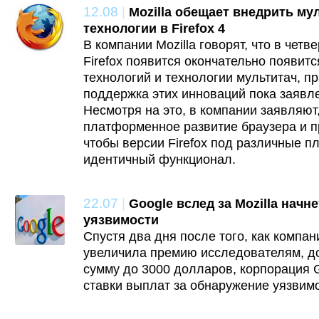
12.08
|
Mozilla обещает внедрить м
технологии в Firefox 4
В компании Mozilla говорят, что в четв
Firefox появится окончательно появит
технологий и технологии мультитач, п
поддержка этих инноваций пока заявле
Несмотря на это, в компании заявляют
платформенное развитие браузера и п
чтобы версии Firefox под различные 
идентичный функционал.
22.07
|
Google вслед за Mozilla начн
уязвимости
Спустя два дня после того, как компани
увеличила премию исследователям, д
сумму до 3000 долларов, корпорация 
ставки выплат за обнаружение уязвим