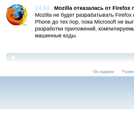
24.03
|
Mozilla отказалась от Firefo
Mozilla не будет разрабатывать Firefo
Phone до тех пор, пока Microsoft не в
разработки приложений, компилируем
машинные коды.
|
Об издании
Разме