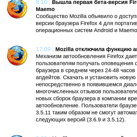
8.10
|
Вышла первая бета-версия Fire
Maemo
Сообщество Mozilla объявило о доступ
версии браузера Firefox 4 для портати
операционных систем Android и Maemo
17.09
|
Mozilla отключила функцию а
Механизм автообновления Firefox дае
пользователям получать оповещения 
браузера в среднем через 24-48 часов
апдейтов. Скачать и установить нову
непосредственно в появившемся диал
многочисленных отзывов пользователе
новых сборок браузера в компании вр
автообновление. Пользователи браузеров
3.5.11 таким образом не смогут автома
следующих версий (3.6.9 и 3.5.12).