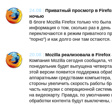
24.08
|
Приватный просмотр в Firefo
ночью
В блоге Mozilla Firefox только что бы
информация о том, сколько раз в день 
переключаются в режим приватного пр
"порно") и как долго они там остаются.
20.08
|
Mozilla реализовала в Firefo
Компания Mozilla сегодня сообщила, ч
понедельник будет выпущена четвертая 
этой версии появится поддержка обра
аппаратными средствами компьютера, 
стороны увеличить скорость работы бра
часть нагрузки с операционной систем
на видеокарту. Правда, по умолчанию
обработки контента будут выключены, г