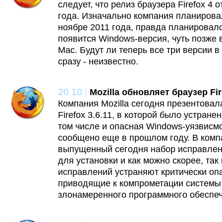
следует, что релиз браузера Firefox 4
года. Изначально компания планировал
ноябре 2011 года, правда планировало
появится Windows-версия, чуть позже 
Mac. Будут ли теперь все три версии 
сразу - неизвестно.
20.10
|
Mozilla обновляет браузер Fir
Компания Mozilla сегодня презентова
Firefox 3.6.11, в которой было устране
том числе и опасная Windows-уязвисмо
сообщено еще в прошлом году. В компа
выпущенный сегодня набор исправлен
для установки и как можно скорее, так 
исправлений устраняют критически оп
приводящие к компрометации системы
злонамеренного программного обеспеч