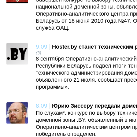
национальной доменной зоны, объявл
Оперативно-аналитического центра пр
Беларусь от 18 июня 2010 года №47. О
служба ОАЦ.
9.09
|
Hoster.by станет техническим
(3)
8 сентября Оперативно-аналитический
Республики Беларусь подвел итоги те
технического администрирования доме
объявленного 21 июля, сообщает пре
программы».
8.09
|
Юрию Зиссеру передали домен
По слухам*, конкурс по выбору технич
доменной зоны .BY, объявленный в июн
Оперативно-аналитическим центром пр
победитель определен.