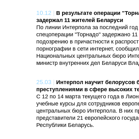
10.12
|
В результате операции "Тор
задержал 11 жителей Беларуси
По линии Интерпола за последний год 
спецоперации "Торнадо" задержано 11
подозрению в причастности к распрос
порнографии в сети интернет, сообщи
Национальных центральных бюро Инт
министр внутренних дел Беларуси Вл
25.03
|
Интерпол научит белорусов 
преступлениями в сфере высоких т
С 12 по 14 марта текущего года в Лио
учебные курсы для сотрудников евро
центральных бюро Интерпола. В них п
представители 21 европейского госуда
Республики Беларусь.