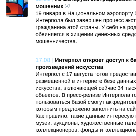
(2)
мошенник
19 января в Национальном аэропорту 
Интерпола был завершен процесс экс
гражданина этой страны. У себя на ро
обвиняется в хищении денежных средс
мошенничества.
17.08
|
Интерпол откроет доступ к б
произведений искусства
Интерпол с 17 августа готов предостав
размещенной в интернете безе данны
искусства, включающей сейчас 34 тыс
объектов. В пресс-релизе Интерпола го
пользоваться базой смогут аккредитов
которым предложено заполнить на сай
Как правило, такие данные интересуют
музеи, аукционы, художественные гал
коллекционеров. фонды и коллекцион