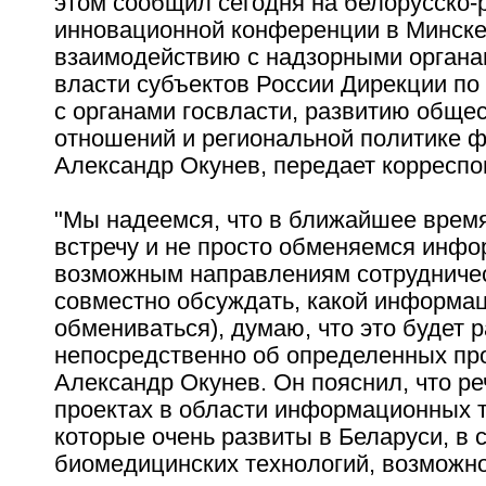
этом сообщил сегодня на белорусско-
инновационной конференции в Минске
взаимодействию с надзорными органа
власти субъектов России Дирекции п
с органами госвласти, развитию обще
отношений и региональной политике ф
Александр Окунев, передает корресп
"Мы надеемся, что в ближайшее врем
встречу и не просто обменяемся инфо
возможным направлениям сотрудничес
совместно обсуждать, какой информа
обмениваться), думаю, что это будет 
непосредственно об определенных прое
Александр Окунев. Он пояснил, что ре
проектах в области информационных т
которые очень развиты в Беларуси, в 
биомедицинских технологий, возможно,