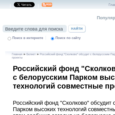
Гла
|
|
Популяр
|
Поиск в интернете
Поиск по сайту
»
»
Главная
Белнет
Российский фонд "Сколково" обсудит с белорусским Па
проекты
Российский фонд "Сколков
с белорусским Парком выс
технологий совместные п
Российский фонд "Сколково" обсудит 
Парком высоких технологий совместн