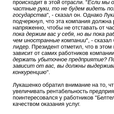
происходит в этой отрасли. "
Если мы 
частные руки, то не будем видеть по
государства
", - сказал он. Однако Лу
подчеркнул, что эта компания должна
напряженно, чтобы не отставать от час
пока держим вас у себя, но вы пока р
чем иностранные компании
", - сказа
лидер. Президент отметил, что в этом
зависит от самих работников компании
держать убыточное предприятие? П
зависит от вас, вы должны выдержи
конкуренцию
".
Лукашенко обратил внимание на то, ч
увеличивать рентабельность предприя
поинтересовался у работников "Белте
качеством оказания услуг.