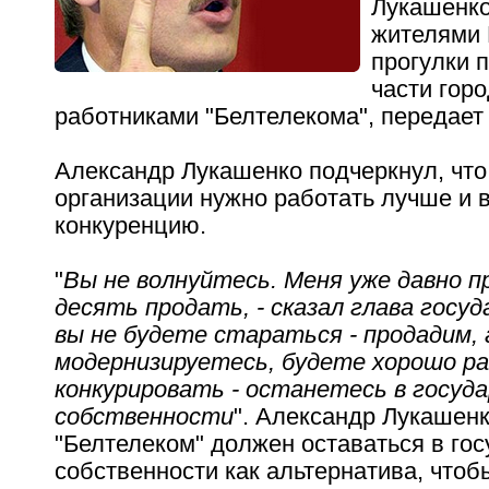
Лукашенко
жителями 
прогулки 
части горо
работниками "Белтелекома", передае
Александр Лукашенко подчеркнул, что
организации нужно работать лучше и
конкуренцию.
"
Вы не волнуйтесь. Меня уже давно п
десять продать, - сказал глава госуд
вы не будете стараться - продадим, 
модернизируетесь, будете хорошо р
конкурировать - останетесь в госуд
собственности
". Александр Лукашенк
"Белтелеком" должен оставаться в го
собственности как альтернатива, чтобы