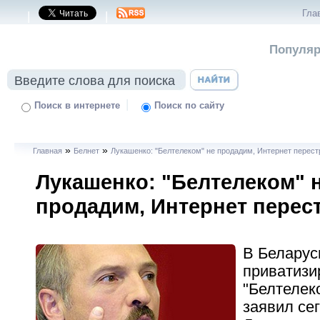
Гла
|
|
Популяр
|
Поиск в интернете
Поиск по сайту
»
»
Главная
Белнет
Лукашенко: "Белтелеком" не продадим, Интернет перес
Лукашенко: "Белтелеком" 
продадим, Интернет перес
В Беларус
приватизи
"Белтелек
заявил се