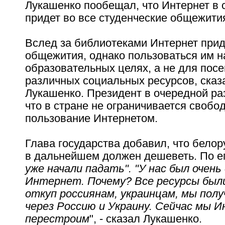
Лукашенко пообещал, что Интернет в 
придет во все студенческие общежити
Вслед за библиотеками Интернет прид
общежития, однако пользоваться им н
образовательных целях, а не для пос
различных социальных ресурсов, сказ
Лукашенко. Президент в очередной ра
что в стране не ограничивается свобо
пользование Интернетом.
Глава государства добавил, что белор
в дальнейшем должен дешеветь. По ег
уже начали падать". "У нас был очень
Интернет. Почему? Все ресурсы был
откуп россиянам, украинцам, мы полу
через Россию и Украину. Сейчас мы 
перестроим
", - сказал Лукашенко.