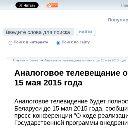
Гла
|
|
Популяр
|
Поиск в интернете
Поиск по сайту
»
»
Главная
Белнет
Аналоговое телевещание отключат до 15 мая 2015 года
Аналоговое телевещание о
15 мая 2015 года
Аналоговое телевидение будет полно
Беларуси до 15 мая 2015 года, сообщи
пресс-конференции "О ходе реализац
Государственной программы внедрени