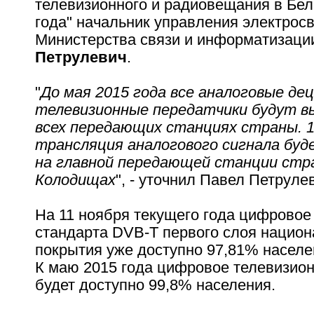
телевизионного и радиовещания в Бел
года" начальник управления электрос
Министерства связи и информатизац
Петрулевич
.
"
До мая 2015 года все аналоговые д
телевизионные передатчики будут в
всех передающих станциях страны. 1
трансляция аналогового сигнала бу
на главной передающей станции стр
Колодищах
", - уточнил Павел Петруле
На 11 ноября текущего года цифрово
стандарта DVB-T первого слоя национ
покрытия уже доступно 97,81% населе
К маю 2015 года цифровое телевизио
будет доступно 99,8% населения.