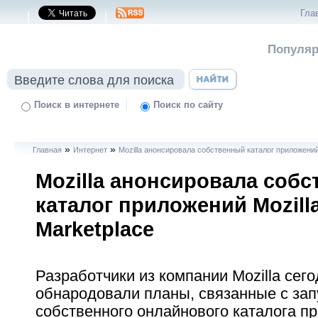
Гла
|
|
Популяр
|
Поиск в интернете
Поиск по сайту
»
»
Главная
Интернет
Mozilla анонсировала собственный каталог приложений 
Mozilla анонсировала соб
каталог приложений Mozill
Marketplace
Разработчики из компании Mozilla се
обнародовали планы, связанные с за
собственного онлайнового каталога п