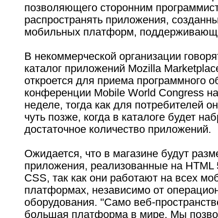
позволяющего сторонним программист
распространять приложения, созданн
мобильных платформ, поддерживающи
В некоммерческой организации говорят
каталог приложений Mozilla Marketpla
откроется для приема программного о
конференции Mobile World Congress н
неделе, тогда как для потребителей он
чуть позже, когда в каталоге будет на
достаточное количество приложений.
Ожидается, что в магазине будут раз
приложения, реализованные на HTML 5,
CSS, так как они работают на всех м
платформах, независимо от операцио
оборудования. "Само веб-пространство
большая платформа в мире. Мы позво