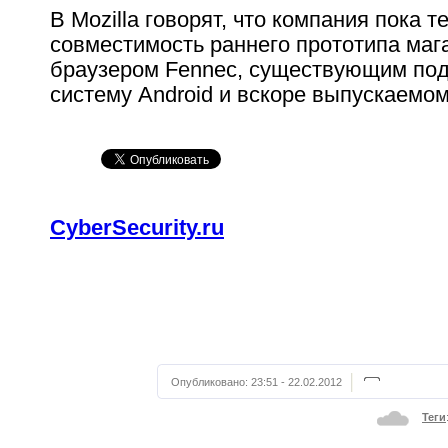
В Mozilla говорят, что компания пока т
совместимость раннего прототипа маг
браузером Fennec, существующим по
систему Android и вскоре выпускаемом
CyberSecurity.ru
Опубликовано:
23:51 - 22.02.2012
Теги