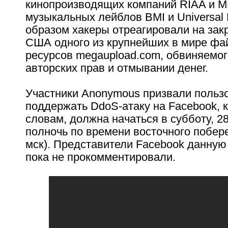
кинопроизводящих компаний RIAA и M
музыкальных лейблов BMI и Universal 
образом хакеры отреагировали на зак
США одного из крупнейших в мире ф
ресурсов megaupload.com, обвиняемо
авторских прав и отмывании денег.
Участники Anonymous призвали польз
поддержать DdoS-атаку на Facebook, к
словам, должна начаться в субботу, 28
полночь по времени восточного побер
мск). Представители Facebook данну
пока не прокомментировали.