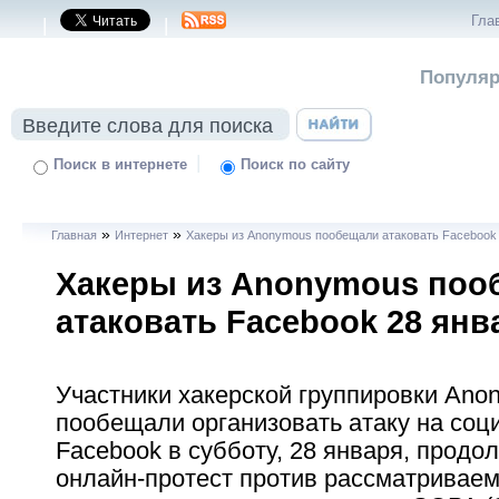
Гла
|
|
Популяр
|
Поиск в интернете
Поиск по сайту
»
»
Главная
Интернет
Хакеры из Anonymous пообещали атаковать Facebook
Хакеры из Anonymous поо
атаковать Facebook 28 янв
Участники хакерской группировки Ano
пообещали организовать атаку на соц
Facebook в субботу, 28 января, продо
онлайн-протест против рассматривае