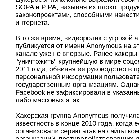
SOPA и PIPA, называя их плохо прод
законопроектами, способными нанест
интернета.
В то же время, видеоролик с угрозой а
публикуется от имени Anonymous на э
канале уже не впервые. Ранее хакеры
"уничтожить" крупнейшую в мире соцс
2011 года, обвиняя ее руководство в 
персональной информации пользовате
государственным организациям. Одна
Facebook не зафиксировали в указанн
либо массовых атак.
Хакерская группа Anonymous получил
известность в конце 2010 года, когда 
организовали серию атак на сайты ко
организаций, противодействовавших 