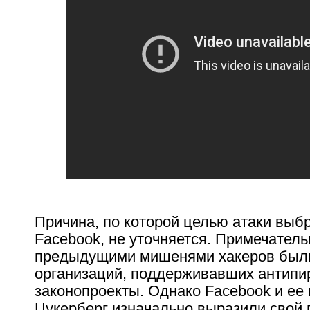
Причина, по которой целью атаки выб
Facebook, не уточняется. Примечатель
предыдущими мишенями хакеров был
организаций, поддерживавших антипи
законопроекты. Однако Facebook и ее
Цукерберг изначально выразили свой 