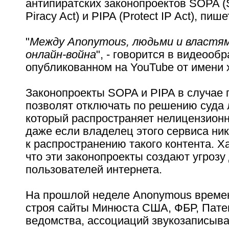
антипиратских законопроектов SOPA (S
Piracy Act) и PIPA (Protect IP Act), пиш
"
Между Anonymous, людьми и властя
онлайн-война
", - говорится в видеооб
опубликованном на YouTube от имени 
Законопроекты SOPA и PIPA в случае 
позволят отключать по решению суда 
который распространяет нелицензионн
даже если владелец этого сервиса ник
к распространению такого контента. Х
что эти законопроекты создают угрозу
пользователей интернета.
На прошлой неделе Anonymous време
строя сайты Минюста США, ФБР, Пате
ведомства, ассоциаций звукозаписыв