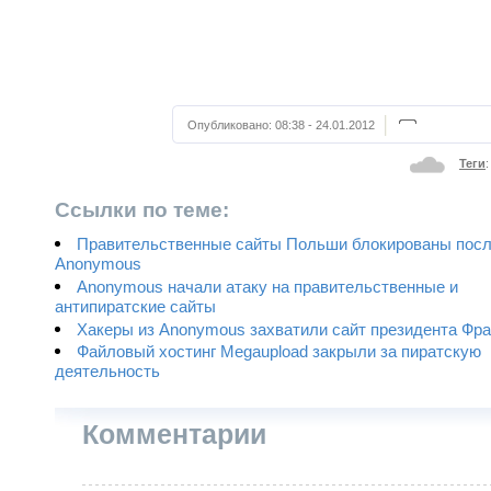
Опубликовано:
08:38 - 24.01.2012
Теги
Ссылки по теме:
Правительственные сайты Польши блокированы посл
Anonymous
Anonymous начали атаку на правительственные и
антипиратские сайты
Хакеры из Anonymous захватили сайт президента Фр
Файловый хостинг Megaupload закрыли за пиратскую
деятельность
Комментарии