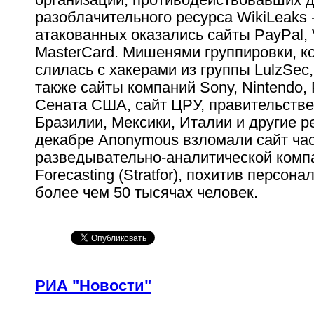
разоблачительного ресурса WikiLeaks -
атакованных оказались сайты PayPal, 
MasterСard. Мишенями группировки, к
слилась с хакерами из группы LulzSec
также сайты компаний Sony, Nintendo,
Сената США, сайт ЦРУ, правительств
Бразилии, Мексики, Италии и другие р
декабре Anonymous взломали сайт ча
разведывательно-аналитической компа
Forecasting (Stratfor), похитив персон
более чем 50 тысячах человек.
РИА "Новости"